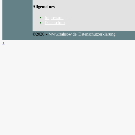
Allgemeines
Impressum
Datenschutz
©2026 -
www.zahsow.de
Datenschutzerklärung
↑