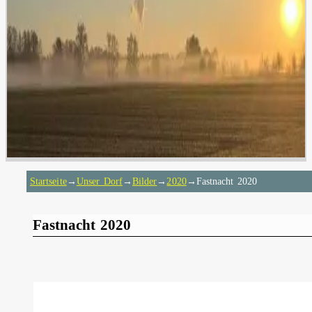
Startseite
→
Unser Dorf
→
Bilder
→
2020
→
Fastnacht 2020
Fastnacht 2020