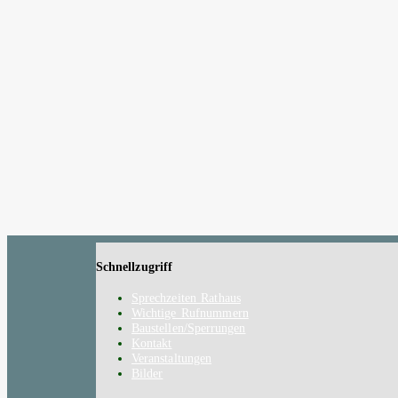
Schnellzugriff
Sprechzeiten Rathaus
Wichtige Rufnummern
Baustellen/Sperrungen
Kontakt
Veranstaltungen
Bilder