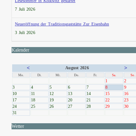
Lesesommer in Kolkwitz gestartet
7 Juli 2026
Neueröffnung der Traditionsgaststätte Zur Eisenbahn
3 Juli 2026
Kalender
<
>
August 2026
Mo.
Di.
Mi.
Do.
Fr.
Sa.
So.
1
2
3
4
5
6
7
8
9
10
11
12
13
14
15
16
17
18
19
20
21
22
23
24
25
26
27
28
29
30
31
Wetter