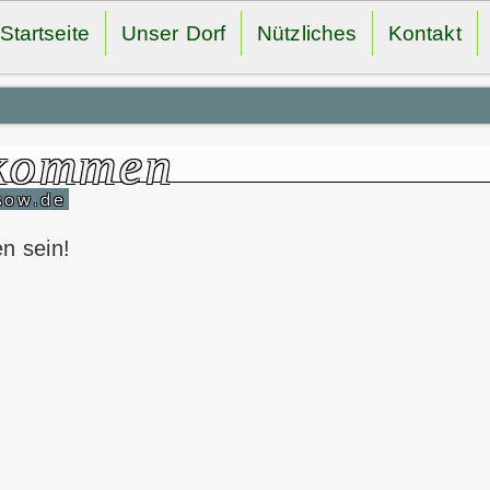
Startseite
Unser Dorf
Nützliches
Kontakt
lkommen
sow.de
en sein!