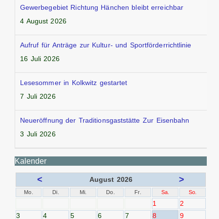
Gewerbegebiet Richtung Hänchen bleibt erreichbar
4 August 2026
Aufruf für Anträge zur Kultur- und Sportförderrichtlinie
16 Juli 2026
Lesesommer in Kolkwitz gestartet
7 Juli 2026
Neueröffnung der Traditionsgaststätte Zur Eisenbahn
3 Juli 2026
Kalender
<
>
August 2026
Mo.
Di.
Mi.
Do.
Fr.
Sa.
So.
1
2
3
4
5
6
7
8
9