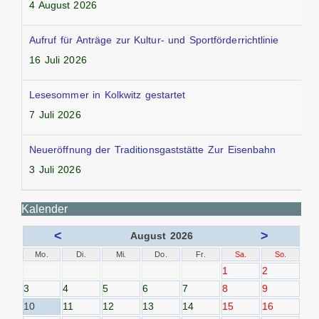
4 August 2026
Aufruf für Anträge zur Kultur- und Sportförderrichtlinie
16 Juli 2026
Lesesommer in Kolkwitz gestartet
7 Juli 2026
Neueröffnung der Traditionsgaststätte Zur Eisenbahn
3 Juli 2026
Kalender
<
>
August 2026
Mo.
Di.
Mi.
Do.
Fr.
Sa.
So.
1
2
3
4
5
6
7
8
9
10
11
12
13
14
15
16