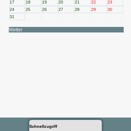
17
18
19
20
21
22
23
24
25
26
27
28
29
30
31
Wetter
Schnellzugriff