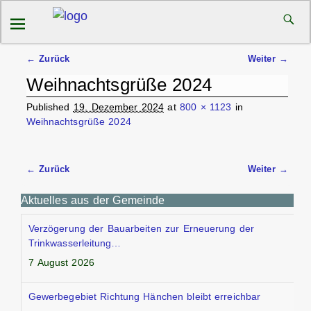
← Zurück
Weiter →
Bilder-Navigation
Weihnachtsgrüße 2024
Published
19. Dezember 2024
at
800 × 1123
in
Weihnachtsgrüße 2024
← Zurück
Weiter →
Bilder-Navigation
Aktuelles aus der Gemeinde
Verzögerung der Bauarbeiten zur Erneuerung der
Trinkwasserleitung…
7 August 2026
Gewerbegebiet Richtung Hänchen bleibt erreichbar