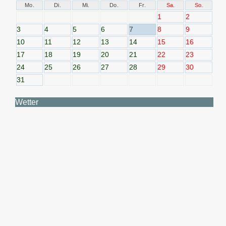
Mo.
Di.
Mi.
Do.
Fr.
Sa.
So.
1
2
3
4
5
6
7
8
9
10
11
12
13
14
15
16
17
18
19
20
21
22
23
24
25
26
27
28
29
30
31
Wetter